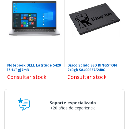
Notebook DELL Latitude 5420
Disco Solido SSD KINGSTON
i5 14" gj7m3
240gb SA400S37/240G
Consultar stock
Consultar stock
Soporte especializado
+20 años de experiencia